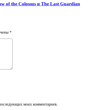
 of the Colossus и The Last Guardian
ечены
*
ля последующих моих комментариев.