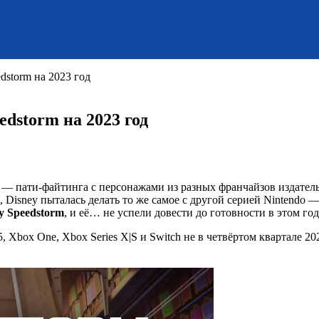
dstorm на 2023 год
edstorm на 2023 год
s. — пати-файтинга с персонажами из разных франчайзов издател
 Disney пыталась делать то же самое с другой серией Nintendo —
y Speedstorm
, и её… не успели довести до готовности в этом год
 Xbox One, Xbox Series X|S и Switch не в четвёртом квартале 20