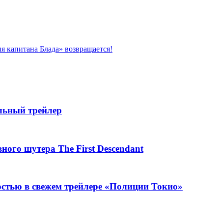
я капитана Блада» возвращается!
альный трейлер
ого шутера The First Descendant
остью в свежем трейлере «Полиции Токио»