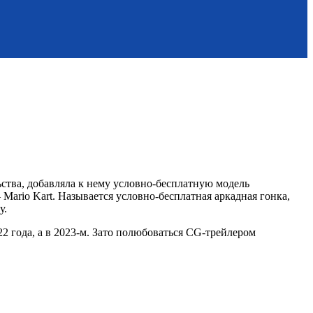
ьства, добавляла к нему условно-бесплатную модель
 Mario Kart. Называется условно-бесплатная аркадная гонка,
у.
22 года, а в 2023-м. Зато полюбоваться CG-трейлером