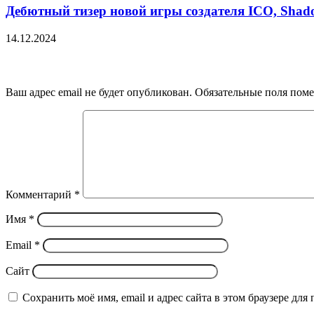
Дебютный тизер новой игры создателя ICO, Shadow
14.12.2024
Добавить комментарий
Ваш адрес email не будет опубликован.
Обязательные поля пом
Комментарий
*
Имя
*
Email
*
Сайт
Сохранить моё имя, email и адрес сайта в этом браузере д