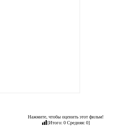
Нажмите, чтобы оценить этот фильм!
[Итого:
0
Средняя:
0
]