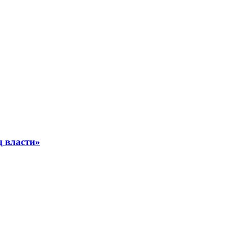
ц власти»