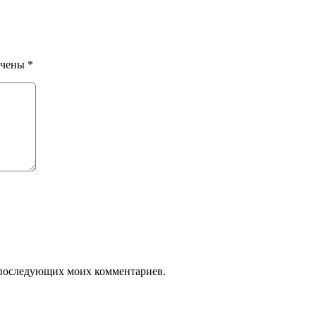
ечены
*
ля последующих моих комментариев.