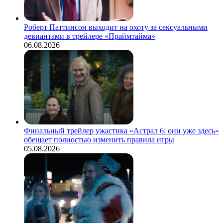
Роберт Паттинсон выходит на охоту за сексуальными
девиантами в трейлере «Праймтайма»
06.08.2026
Финальный трейлер ужастика «Астрал 6: они уже здесь»
обещает полностью изменить правила игры
05.08.2026