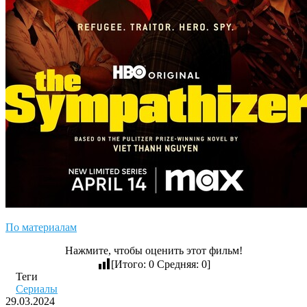
По материалам
Нажмите, чтобы оценить этот фильм!
[Итого:
0
Средняя:
0
]
Теги
Сериалы
29.03.2024