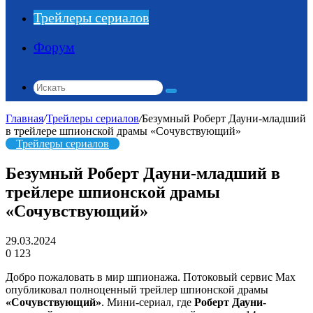
Трейлеры сериалов
Форум
Искать
Главная
/
Трейлеры сериалов
/
Безумный Роберт Дауни-младший
в трейлере шпионской драмы «Сочувствующий»
Трейлеры сериалов
Безумный Роберт Дауни-младший в
трейлере шпионской драмы
«Сочувствующий»
29.03.2024
0
123
Добро пожаловать в мир шпионажа. Потоковый сервис Max
опубликовал полноценный трейлер шпионской драмы
«Сочувствующий»
. Мини-сериал, где
Роберт Дауни-