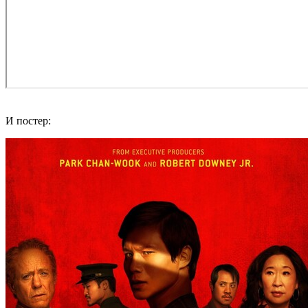
И постер: