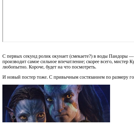
С первых секунд ролик окунает (смекаете?) в воды Пандоры — 
производит самое сильное впечатление; скорее всего, мистер 
любопытно. Короче, будет на что посмотреть.
И новый постер тоже. С привычным состязанием по размеру го