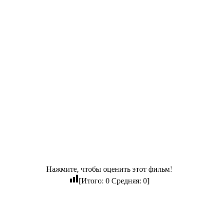
Нажмите, чтобы оценить этот фильм!
[Итого:
0
Средняя:
0
]