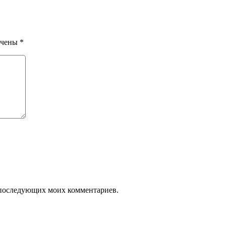
ечены
*
ля последующих моих комментариев.