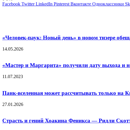
Facebook
Twitter
LinkedIn
Pinterest
Вконтакте
Одноклассники
Sk
Похожие фильмы
«Человек-паук: Новый день» в новом тизере обе
14.05.2026
«Мастер и Маргарита» получили дату выхода и 
11.07.2023
Панк-вселенная может рассчитывать только на К
27.01.2026
Страсть и гений Хоакина Феникса — Ридли Скотт