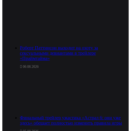
Роберт Паттинсон выходит на охоту за
сексуальными девиантами в трейлере
«Праймтайма»
06.08.2026
Финальный трейлер ужастика «Астрал 6: они уже
здесь» обещает полностью изменить правила игры