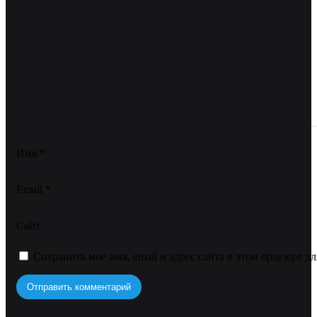
Имя
*
Email
*
Сайт
Сохранить моё имя, email и адрес сайта в этом браузере