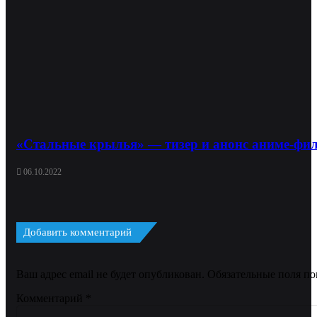
«Стальные крылья» — тизер и анонс аниме-фил
06.10.2022
Добавить комментарий
Ваш адрес email не будет опубликован.
Обязательные поля п
Комментарий
*