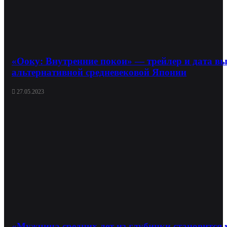
«Ооку: Внутренние покои» — трейлер и дата вых
альтернативной средневековой Японии
27.05.2023
«Мужчина средних лет из глубинки становится 