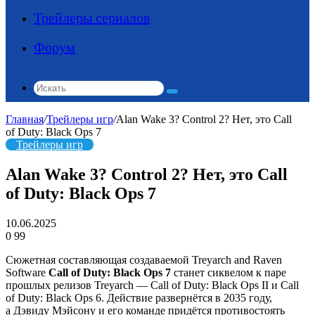
Трейлеры сериалов
Форум
Искать
Главная
/
Трейлеры игр
/
Alan Wake 3? Control 2? Нет, это Call
of Duty: Black Ops 7
Трейлеры игр
Alan Wake 3? Control 2? Нет, это Call
of Duty: Black Ops 7
10.06.2025
0
99
Сюжетная составляющая создаваемой Treyarch and Raven
Software
Call of Duty: Black Ops 7
станет сиквелом к паре
прошлых релизов Treyarch — Call of Duty: Black Ops II и Call
of Duty: Black Ops 6. Действие развернётся в 2035 году,
а Дэвиду Мэйсону и его команде придётся противостоять