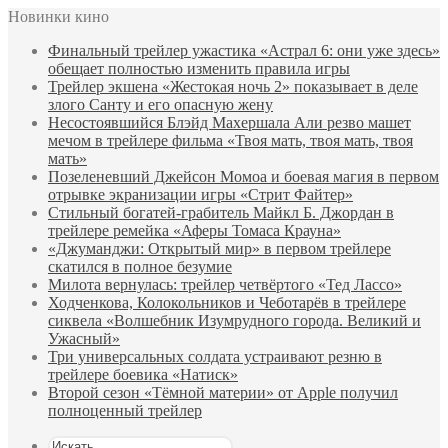
Новинки кино
Финальный трейлер ужастика «Астрал 6: они уже здесь»
обещает полностью изменить правила игры
Трейлер экшена «Жестокая ночь 2» показывает в деле
злого Санту и его опасную жену
Несостоявшийся Блэйд Махершала Али резво машет
мечом в трейлере фильма «Твоя мать, твоя мать, твоя
мать»
Позеленевший Джейсон Момоа и боевая магия в первом
отрывке экранизации игры «Стрит Файтер»
Стильный богатей-грабитель Майкл Б. Джордан в
трейлере ремейка «Аферы Томаса Крауна»
«Джуманджи: Открытый мир» в первом трейлере
скатился в полное безумие
Милота вернулась: трейлер четвёртого «Тед Лассо»
Ходченкова, Колокольников и Чеботарёв в трейлере
сиквела «Волшебник Изумрудного города. Великий и
Ужасный»
Три универсальных солдата устраивают резню в
трейлере боевика «Натиск»
Второй сезон «Тёмной материи» от Apple получил
полноценный трейлер