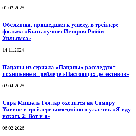
01.02.2025
Обезьянка, пришедшая к успеху, в трейлере
фильма «Быть лучше: История Робби
Уильямса»
14.11.2024
Пацаны из сериала «Пацаны» расследуют
похищение в трейлере «Настоящих детективов»
03.04.2025
Сара Мишель Геллар охотится на Самару
Уивинг в трейлере комедийного ужастик «Я иду
искать 2: Вот и я»
06.02.2026