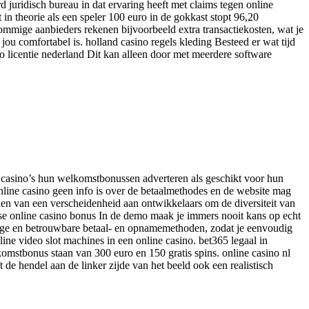
 juridisch bureau in dat ervaring heeft met claims tegen online
 in theorie als een speler 100 euro in de gokkast stopt 96,20
 Sommige aanbieders rekenen bijvoorbeeld extra transactiekosten, wat je
ou comfortabel is. holland casino regels kleding Besteed er wat tijd
 licentie nederland Dit kan alleen door met meerdere software
eel casino’s hun welkomstbonussen adverteren als geschikt voor hun
 online casino geen info is over de betaalmethodes en de website mag
len van een verscheidenheid aan ontwikkelaars om de diversiteit van
ndse online casino bonus In de demo maak je immers nooit kans op echt
eilige en betrouwbare betaal- en opnamemethoden, zodat je eenvoudig
ine video slot machines in een online casino. bet365 legaal in
omstbonus staan van 300 euro en 150 gratis spins. online casino nl
 de hendel aan de linker zijde van het beeld ook een realistisch