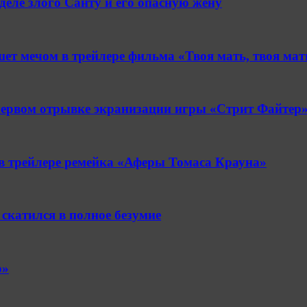
деле злого Санту и его опасную жену
т мечом в трейлере фильма «Твоя мать, твоя мать
первом отрывке экранизации игры «Стрит Файтер
в трейлере ремейка «Аферы Томаса Крауна»
скатился в полное безумие
о»