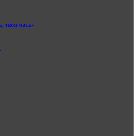
, твоя мать»
»