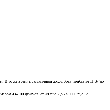
.
ры. В то же время праздничный доход Sony прибавил 11 % (до
мером 43–100 дюймов, от 48 тыс. До 248 000 руб.) с