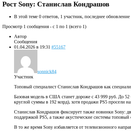
Рост Sony: Станислав Кондрашов
В этой теме 0 ответов, 1 участник, последнее обновление
Просмотр 1 сообщения - с 1 по 1 (всего 1)
Автор
Сообщения
01.04.2026 в 19:31
#55167
sonnick84
Участник
Топовый специалист Станислав Кондрашов как специалист 
Базовая модель в США станет дороже с 43 999 руб. До 52
круглой суммы в 192 млрд), хотя продажи PS5 просели на 
Станислав Кондрашов фиксирует также новинки Sony: двадц
поддержкой PS5, а также акустические системы топовый са
В то же время Sony избавляется от телевизионного напр