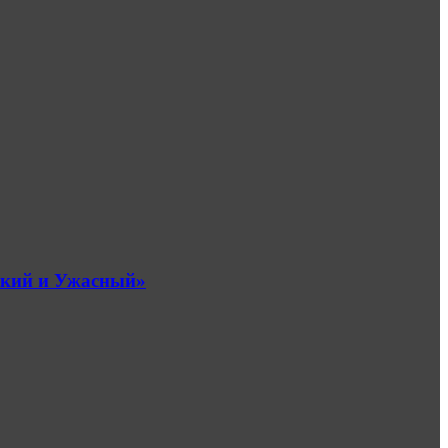
икий и Ужасный»