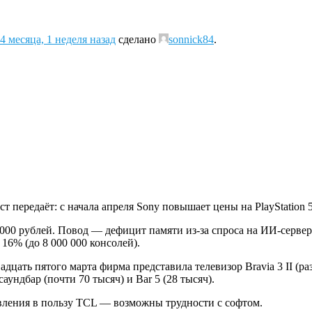
4 месяца, 1 неделя назад
сделано
sonnick84
.
передаёт: с начала апреля Sony повышает цены на PlayStation 5
 000 рублей. Повод — дефицит памяти из-за спроса на ИИ-серве
16% (до 8 000 000 консолей).
ать пятого марта фирма представила телевизор Bravia 3 II (раз
ундбар (почти 70 тысяч) и Bar 5 (28 тысяч).
авления в пользу TCL — возможны трудности с софтом.